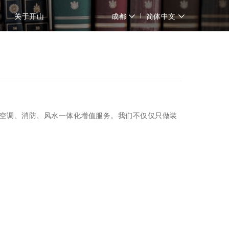
关于开山
成都
简体中文
、空调、消防、风水一体化增值服务。我们不仅仅只做装