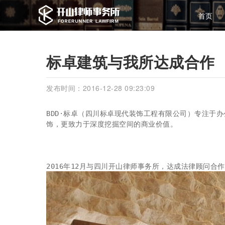
首页
标卓建筑与我所达成合作
发布时间：2016-12-28 09:23:09
BDD·标卓（四川标卓现代装饰工程有限公司）专注于
饰，更致力于深度挖掘空间的商业价值。
2016年12月与四川开山律师事务所，达成法律顾问合