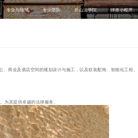
专业与领域
专业团队
开山法学院
律者小程序
办公、商业及酒店空间的规划设计与施工，以及软装配饰、智能化工程
作。为其提供卓越的法律服务。